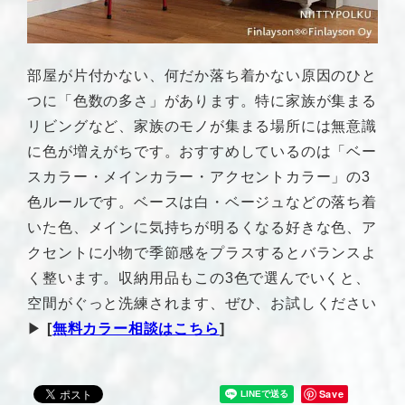
部屋が片付かない、何だか落ち着かない原因のひと
つに「色数の多さ」があります。特に家族が集まる
リビングなど、家族のモノが集まる場所には無意識
に色が増えがちです。おすすめしているのは「ベー
スカラー・メインカラー・アクセントカラー」の3
色ルールです。ベースは白・ベージュなどの落ち着
いた色、メインに気持ちが明るくなる好きな色、ア
クセントに小物で季節感をプラスするとバランスよ
く整います。収納用品もこの3色で選んでいくと、
空間がぐっと洗練されます、ぜひ、お試しください
▶︎
[
無料カラー相談はこちら
]
Save