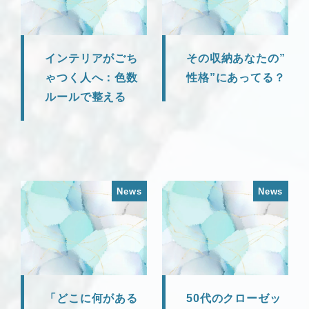
インテリアがごち
その収納あなたの”
ゃつく人へ：色数
性格”にあってる？
ルールで整える
News
News
「どこに何がある
50代のクローゼッ