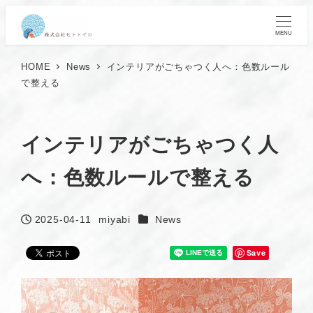
MENU
HOME
News
インテリアがごちゃつく人へ：色数ルール
で整える
インテリアがごちゃつく人
へ：色数ルールで整える
カテゴリー
2025-04-11
miyabi
News
投稿日
著
者
Save