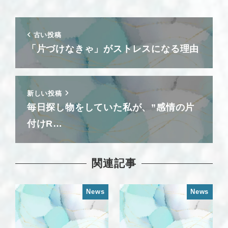
古い投稿
「片づけなきゃ」がストレスになる理由
新しい投稿
毎日探し物をしていた私が、”感情の片
付けR…
関連記事
News
News