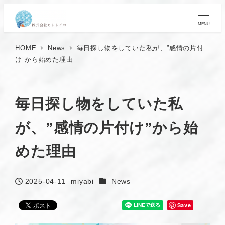
MENU
HOME
News
毎日探し物をしていた私が、”感情の片付
け”から始めた理由
毎日探し物をしていた私
が、”感情の片付け”から始
めた理由
カテゴリー
2025-04-11
miyabi
News
投稿日
著
者
Save