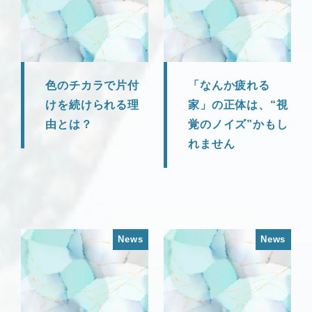
色のチカラで片付
「なんか疲れる
けを続けられる理
家」の正体は、“視
由とは？
覚のノイズ”かもし
れません
News
News