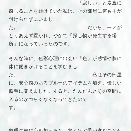
「寂しい」と素直に
感じることを避けていた私は、その部屋に何も手が
付けられずにいまし
た。 だから、モノが
とりあえず置かれ、やがて「探し物が発生する場
所」になっていったのです。
そんな時に、色彩心理に出会い「色」が感情や脳に
体に働きかけることを学びまし
た。 私はその部屋
に、安心感のあるブルーのアイテムを加え、優しい
照明に変えました。すると、だんだんとその空間に
入るのがつらくなくなってきたので
す。
整理の前に心を加えると、驚くほど手が進むことが