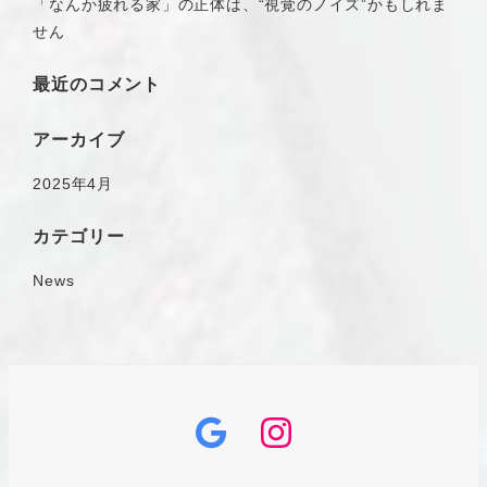
「なんか疲れる家」の正体は、“視覚のノイズ”かもしれま
せん
最近のコメント
アーカイブ
2025年4月
カテゴリー
News
グ
イ
ー
ン