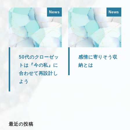
News
News
50代のクローゼッ
感情に寄りそう収
トは『今の私』に
納とは
合わせて再設計し
よう
最近の投稿