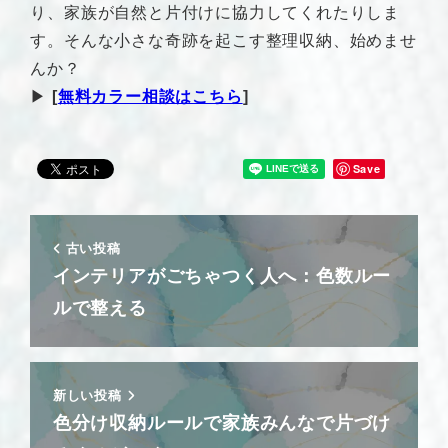
り、家族が自然と片付けに協力してくれたりしま
す。そんな小さな奇跡を起こす整理収納、始めませ
んか？
▶︎
[
無料カラー相談はこちら
]
Save
古い投稿
インテリアがごちゃつく人へ：色数ルー
ルで整える
新しい投稿
色分け収納ルールで家族みんなで片づけ