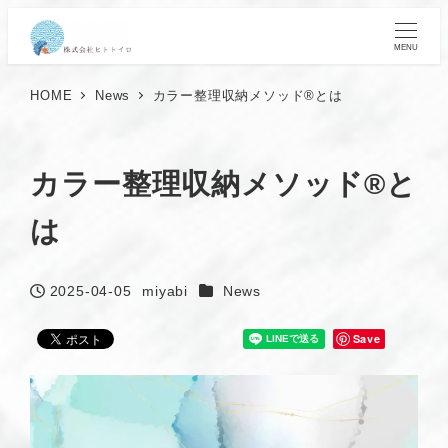
MENU
HOME
News
カラー整理収納メソッド®とは
カラー整理収納メソッド®と
は
カテゴリー
2025-04-05
miyabi
News
投稿日
著
者
Save