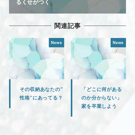
るくせがつく
関連記事
News
News
その収納あなたの”
「どこに何がある
性格”にあってる？
のか分からない」
家を卒業しよう